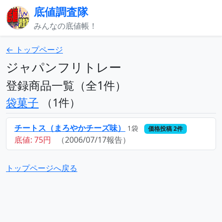
底値調査隊
みんなの底値帳！
← トップページ
ジャパンフリトレー
登録商品一覧（全1件）
袋菓子
（1件）
チートス（まろやかチーズ味）
1袋
価格投稿 2件
底値: 75円
（2006/07/17報告）
トップページへ戻る