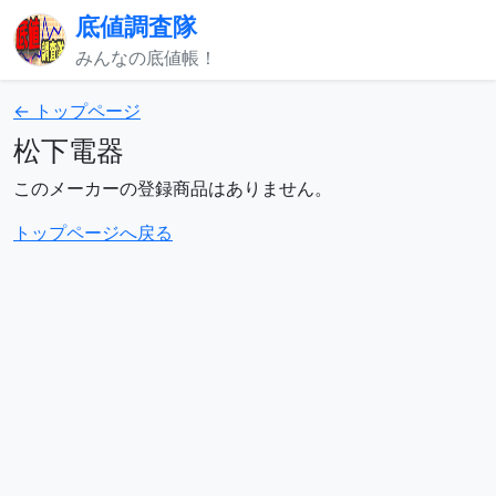
底値調査隊
みんなの底値帳！
← トップページ
松下電器
このメーカーの登録商品はありません。
トップページへ戻る