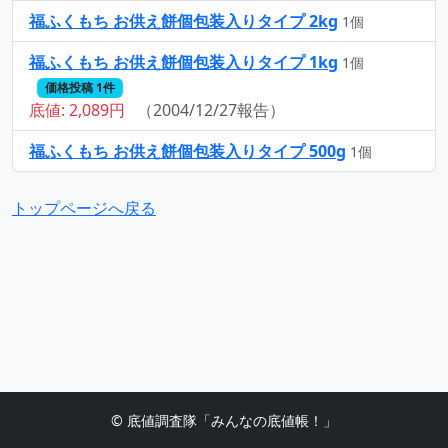
福ふくもち お供え餅個包装入りタイプ 2kg
1個
福ふくもち お供え餅個包装入りタイプ 1kg
1個
価格投稿 1件
底値: 2,089円
（2004/12/27報告）
福ふくもち お供え餅個包装入りタイプ 500g
1個
トップページへ戻る
© 底値調査隊「みんなの底値帳！」