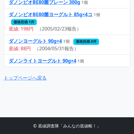
ダノンビオBE80菌プレーン 300g
1個
ダノンビオBE80菌ヨーグルト 85g×4コ
1個
価格投稿 1件
底値: 198円
（2005/02/23報告）
ダノンヨーグルト 90g×4
1個
価格投稿 8件
底値: 88円
（2004/05/31報告）
ダノンライトヨーグルト 90g×4
1個
トップページへ戻る
© 底値調査隊「みんなの底値帳！」