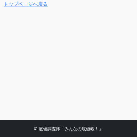
トップページへ戻る
© 底値調査隊「みんなの底値帳！」