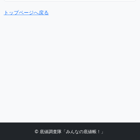
トップページへ戻る
© 底値調査隊「みんなの底値帳！」