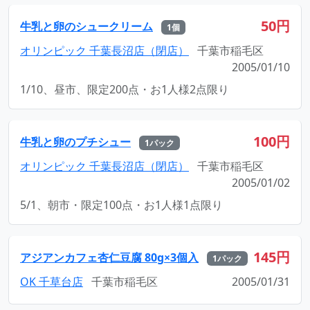
50円
牛乳と卵のシュークリーム
1個
オリンピック 千葉長沼店（閉店）
千葉市稲毛区
2005/01/10
1/10、昼市、限定200点・お1人様2点限り
100円
牛乳と卵のプチシュー
1パック
オリンピック 千葉長沼店（閉店）
千葉市稲毛区
2005/01/02
5/1、朝市・限定100点・お1人様1点限り
145円
アジアンカフェ杏仁豆腐 80g×3個入
1パック
OK 千草台店
千葉市稲毛区
2005/01/31