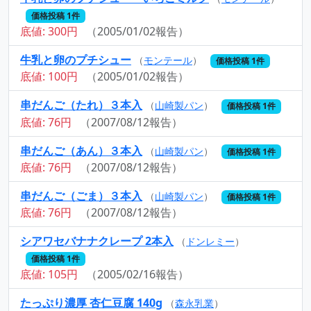
価格投稿 1件
底値: 300円
（2005/01/02報告）
牛乳と卵のプチシュー
（
モンテール
）
価格投稿 1件
底値: 100円
（2005/01/02報告）
串だんご（たれ）３本入
（
山崎製パン
）
価格投稿 1件
底値: 76円
（2007/08/12報告）
串だんご（あん）３本入
（
山崎製パン
）
価格投稿 1件
底値: 76円
（2007/08/12報告）
串だんご（ごま）３本入
（
山崎製パン
）
価格投稿 1件
底値: 76円
（2007/08/12報告）
シアワセバナナクレープ 2本入
（
ドンレミー
）
価格投稿 1件
底値: 105円
（2005/02/16報告）
たっぷり濃厚 杏仁豆腐 140g
（
森永乳業
）