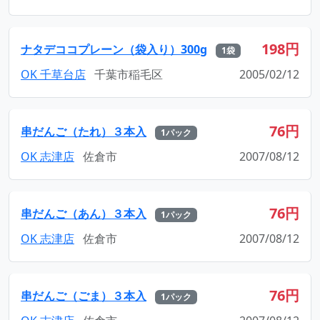
198円
ナタデココプレーン（袋入り）300g
1袋
OK 千草台店
千葉市稲毛区
2005/02/12
76円
串だんご（たれ）３本入
1パック
OK 志津店
佐倉市
2007/08/12
76円
串だんご（あん）３本入
1パック
OK 志津店
佐倉市
2007/08/12
76円
串だんご（ごま）３本入
1パック