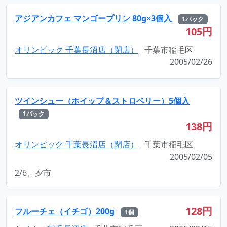
アジアンカフェ マンゴープリン 80g×3個入
1パック
105円
オリンピック 千葉長沼店（閉店）
千葉市稲毛区
2005/02/26
ツインシュー（ホイップ＆ストロベリー）5個入
1パック
138円
オリンピック 千葉長沼店（閉店）
千葉市稲毛区
2005/02/05
2/6、夕市
128円
フルーチェ（イチゴ）200g
1個