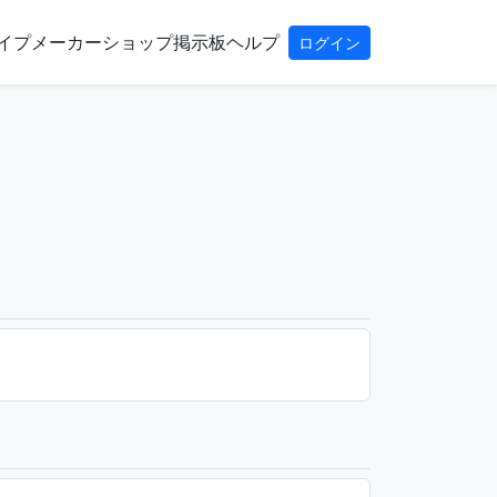
イプ
メーカー
ショップ
掲示板
ヘルプ
ログイン