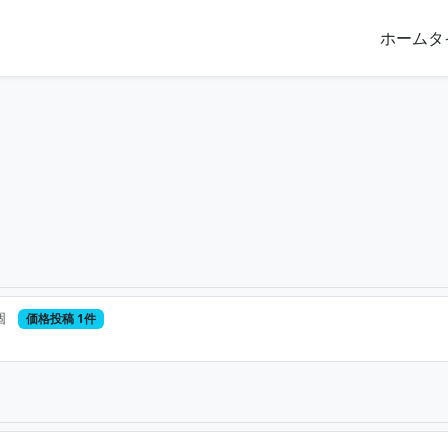
ホーム
タ
個
価格投稿 1件