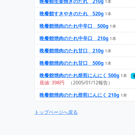
晩餐館生姜焼きのたれ 210g
1本
晩餐館すきやきのたれ 520g
1本
晩餐館焼肉のたれ中辛口 500g
1本
晩餐館焼肉のたれ中辛口 210g
1本
晩餐館焼肉のたれ甘口 210g
1本
晩餐館焼肉のたれ甘口 500g
1本
晩餐館焼肉のたれ焙煎にんにく 500g
1本
底値: 398円
（2005/01/12報告）
晩餐館焼肉のたれ焙煎にんにく 210g
1本
トップページへ戻る