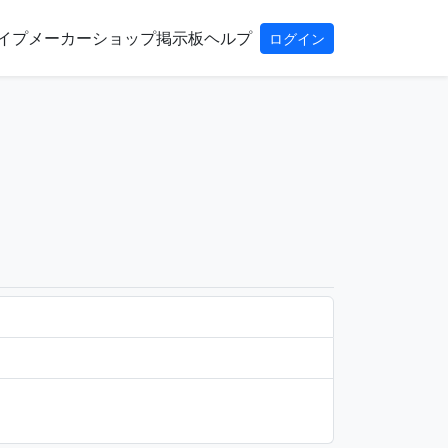
イプ
メーカー
ショップ
掲示板
ヘルプ
ログイン