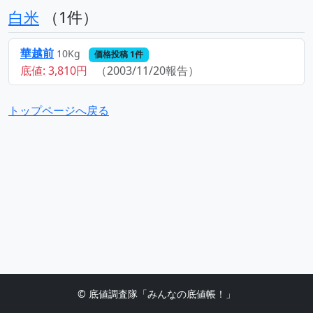
白米
（1件）
華越前
10Kg
価格投稿 1件
底値: 3,810円
（2003/11/20報告）
トップページへ戻る
© 底値調査隊「みんなの底値帳！」