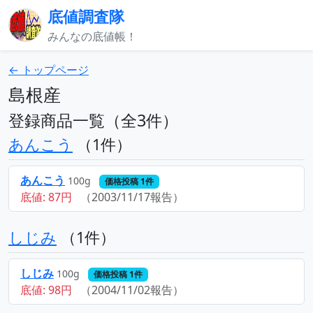
底値調査隊
みんなの底値帳！
← トップページ
島根産
登録商品一覧（全3件）
あんこう
（1件）
あんこう
100g
価格投稿 1件
底値: 87円
（2003/11/17報告）
しじみ
（1件）
しじみ
100g
価格投稿 1件
底値: 98円
（2004/11/02報告）