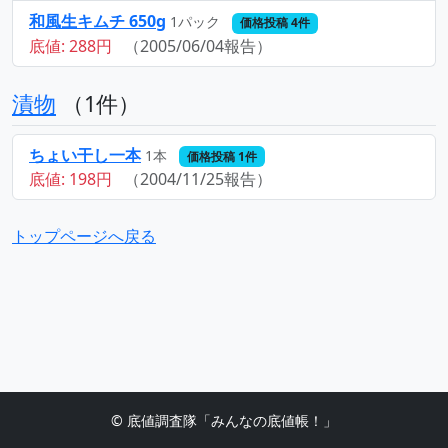
和風生キムチ 650g
1パック
価格投稿 4件
底値: 288円
（2005/06/04報告）
漬物
（1件）
ちょい干し一本
1本
価格投稿 1件
底値: 198円
（2004/11/25報告）
トップページへ戻る
© 底値調査隊「みんなの底値帳！」