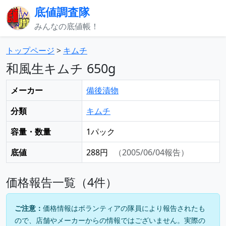
底値調査隊
みんなの底値帳！
トップページ
>
キムチ
和風生キムチ 650g
メーカー
備後漬物
分類
キムチ
容量・数量
1パック
底値
288円
（2005/06/04報告）
価格報告一覧（4件）
ご注意：
価格情報はボランティアの隊員により報告されたも
ので、店舗やメーカーからの情報ではございません。実際の