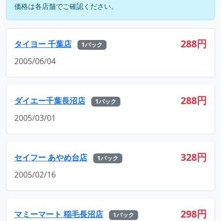
価格は各店舗でご確認ください。
288円
タイヨー 千葉店
1パック
2005/06/04
288円
ダイエー千葉長沼店
1パック
2005/03/01
328円
セイフー あやめ台店
1パック
2005/02/16
298円
マミーマート 稲毛長沼店
1パック