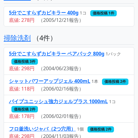
5分でこすらずカビキラー 400g
1コ
価格投稿 1件
底値: 278円
（2005/12/21報告）
掃除洗剤
（4件）
5分でこすらずカビキラー ペアパック 800g
1パック
価格投稿 3件
底値: 298円
（2004/06/23報告）
シャットパワーアップジェル 400mL
1本
価格投稿 2件
底値: 118円
（2006/02/16報告）
パイプユニッシュ強力ジェルプラス 1000mL
1コ
価格投稿 2件
底値: 178円
（2006/02/01報告）
フロ釜洗いジャバ（2つ穴用）
1個
価格投稿 2件
底値: 298円
（2004/11/03報告）