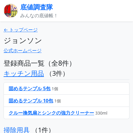
底値調査隊
みんなの底値帳！
← トップページ
ジョンソン
公式ホームページ
登録商品一覧（全8件）
キッチン用品
（3件）
固めるテンプル 5包
1個
固めるテンプル 10包
1個
クルー換気扇とシンクの強力クリーナー
330ml
掃除用具
（1件）