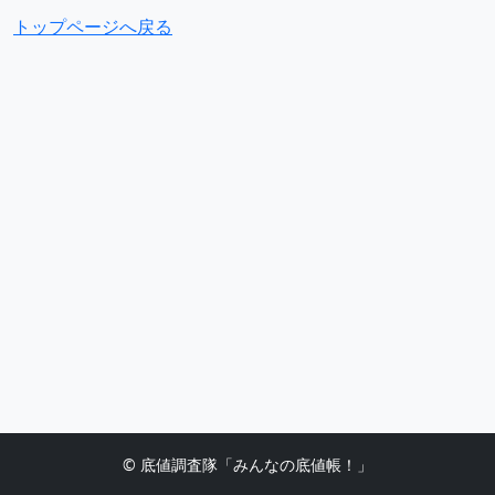
トップページへ戻る
© 底値調査隊「みんなの底値帳！」