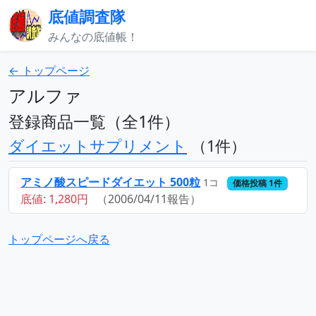
底値調査隊
みんなの底値帳！
← トップページ
アルファ
登録商品一覧（全1件）
ダイエットサプリメント
（1件）
アミノ酸スピードダイエット 500粒
1コ
価格投稿 1件
底値: 1,280円
（2006/04/11報告）
トップページへ戻る