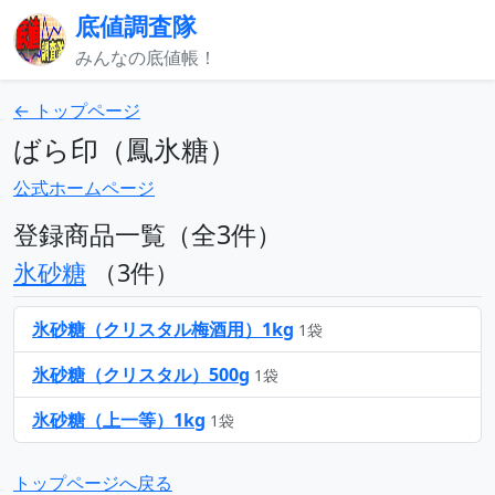
底値調査隊
みんなの底値帳！
← トップページ
ばら印（鳳氷糖）
公式ホームページ
登録商品一覧（全3件）
氷砂糖
（3件）
氷砂糖（クリスタル梅酒用）1kg
1袋
氷砂糖（クリスタル）500g
1袋
氷砂糖（上一等）1kg
1袋
トップページへ戻る