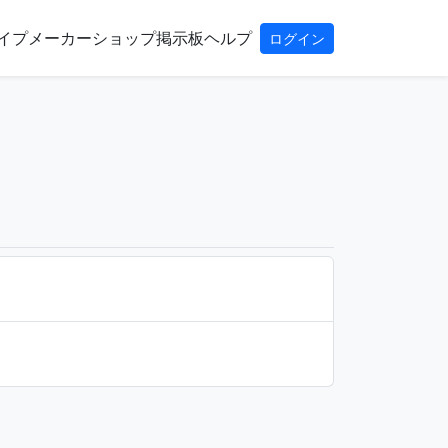
イプ
メーカー
ショップ
掲示板
ヘルプ
ログイン