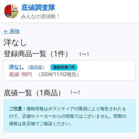
底値調査隊
みんなの底値帳！
← 果物
洋なし
登録商品一覧（1件）
1〜1
洋なし
（
国内産
）
価格投稿 1件
底値: 98円
（2004/11/02報告）
底値一覧（1商品）
1〜1
ご注意：
価格情報はボランティアの隊員により報告されたも
ので、店舗やメーカーからの情報ではございません。実際の
価格は各店舗でご確認ください。