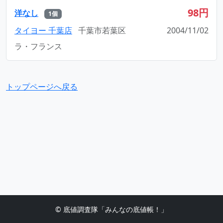
98円
洋なし
1個
タイヨー 千葉店
千葉市若葉区
2004/11/02
ラ・フランス
トップページへ戻る
© 底値調査隊「みんなの底値帳！」