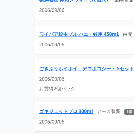
2006/09/06
ワイパア殺虫ゾル ハエ・蚊用 450mL
白元
2006/09/06
ごきぶりホイホイ デコボコシート 5セッ
2006/09/06
お買得2個パック
ゴキジェットプロ 300ml
アース製薬
1個
2006/09/06