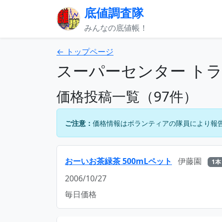
底値調査隊
みんなの底値帳！
← トップページ
スーパーセンター ト
価格投稿一覧（97件）
ご注意：
価格情報はボランティアの隊員により報
おーいお茶緑茶 500mLペット
伊藤園
1本
2006/10/27
毎日価格