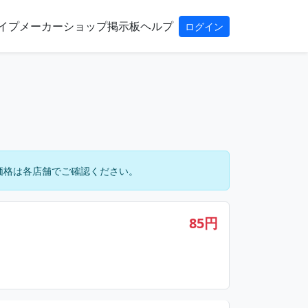
イプ
メーカー
ショップ
掲示板
ヘルプ
ログイン
価格は各店舗でご確認ください。
85円