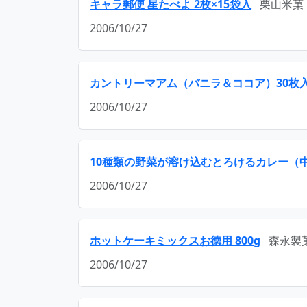
キャラ郵便 星たべよ 2枚×15袋入
栗山米菓
2006/10/27
カントリーマアム（バニラ＆ココア）30枚
2006/10/27
10種類の野菜が溶け込むとろけるカレー（中
2006/10/27
ホットケーキミックスお徳用 800g
森永製
2006/10/27