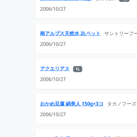
2006/10/27
南アルプス天然水 2Lペット
サントリーフ
2006/10/27
アクエリアス
1L
2006/10/27
おかめ豆腐 絹美人 150g×3コ
タカノフーズ
2006/10/27