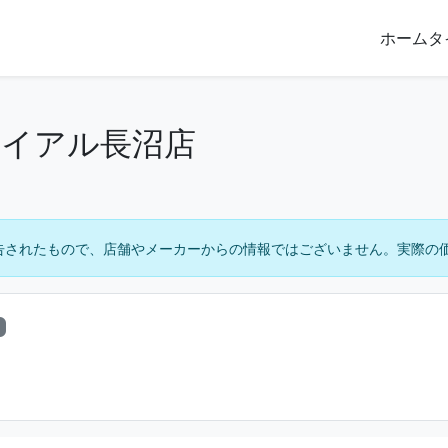
ホーム
タ
ライアル長沼店
告されたもので、店舗やメーカーからの情報ではございません。実際の