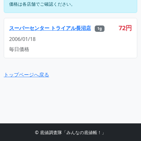
価格は各店舗でご確認ください。
72円
スーパーセンター トライアル長沼店
1g
2006/01/18
毎日価格
トップページへ戻る
© 底値調査隊「みんなの底値帳！」