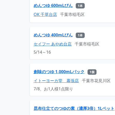
めんつゆ 600mLびん
1本
OK 千草台店
千葉市稲毛区
めんつゆ 400mLびん
1本
セイフー あやめ台店
千葉市稲毛区
5/14～16
創味のつゆ 1,000mLパック
1個
イトーヨーカ堂 幕張店
千葉市花見川区
7/8、お1人様1点限り
昆布仕立てのつゆの素（濃厚3倍）1Lペット