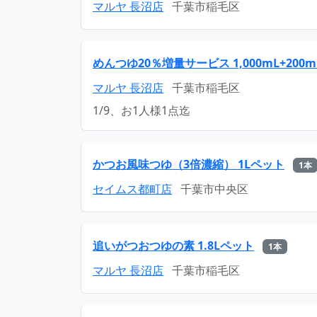
マルヤ 長沼店
千葉市稲毛区
めんつゆ20％増量サービス 1,000mL+200
マルヤ 長沼店
千葉市稲毛区
1/9、お1人様1点迄
かつお風味つゆ（3倍濃縮） 1Lペット
1本
セイムス都町店
千葉市中央区
追いがつおつゆの素 1.8Lペット
1本
マルヤ 長沼店
千葉市稲毛区