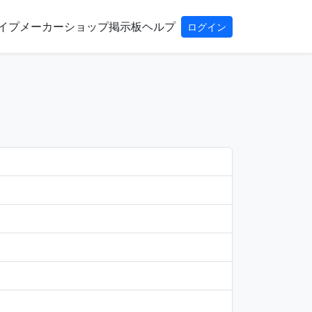
イプ
メーカー
ショップ
掲示板
ヘルプ
ログイン