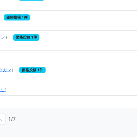
価格投稿 1件
マン
）
価格投稿 1件
ツカン
）
価格投稿 1件
醤油
）
へ
1/7