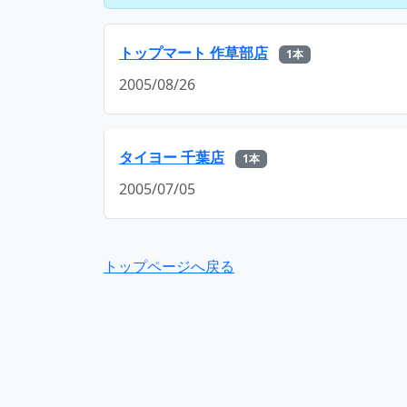
トップマート 作草部店
1本
2005/08/26
タイヨー 千葉店
1本
2005/07/05
トップページへ戻る