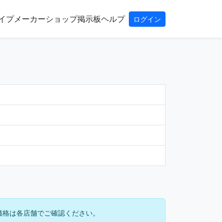
イプ
メーカー
ショップ
掲示板
ヘルプ
ログイン
価格は各店舗でご確認ください。