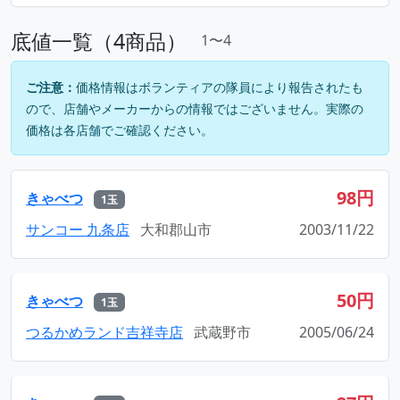
底値一覧（4商品）
1〜4
ご注意：
価格情報はボランティアの隊員により報告されたも
ので、店舗やメーカーからの情報ではございません。実際の
価格は各店舗でご確認ください。
98円
きゃべつ
1玉
サンコー 九条店
大和郡山市
2003/11/22
50円
きゃべつ
1玉
つるかめランド吉祥寺店
武蔵野市
2005/06/24