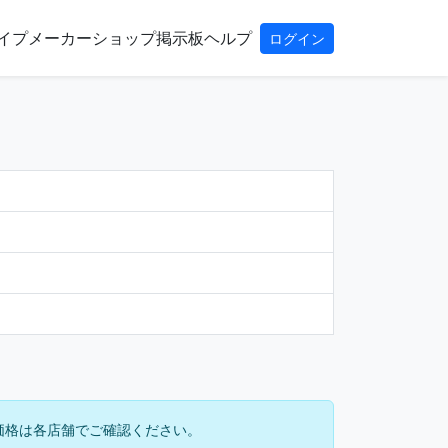
イプ
メーカー
ショップ
掲示板
ヘルプ
ログイン
価格は各店舗でご確認ください。