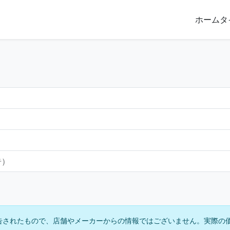
ホーム
タ
告）
告されたもので、店舗やメーカーからの情報ではございません。実際の