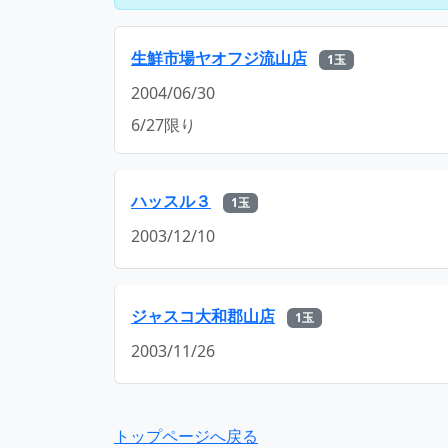
生鮮市場ヤオフジ流山店
1玉
2004/06/30
6/27限り
ハッスル３
1玉
2003/12/10
ジャスコ大和郡山店
1玉
2003/11/26
トップページへ戻る