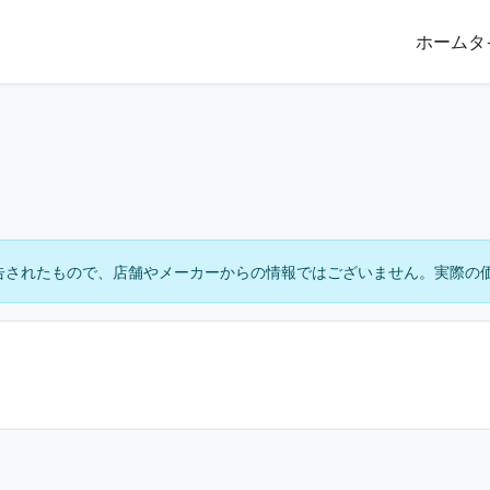
ホーム
タ
告されたもので、店舗やメーカーからの情報ではございません。実際の