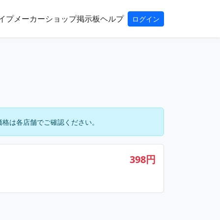
イプ
メーカー
ショップ
掲示板
ヘルプ
ログイン
価格は各店舗でご確認ください。
398円