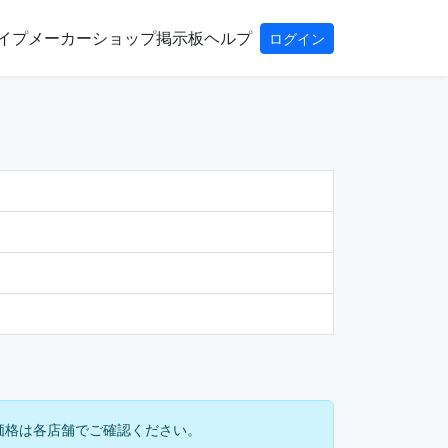
イプ
メーカー
ショップ
掲示板
ヘルプ
ログイン
価格は各店舗でご確認ください。