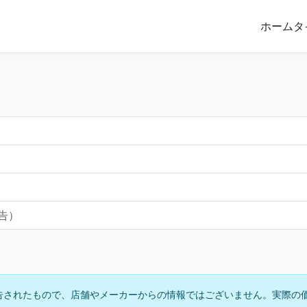
ホーム
タ
報告）
告されたもので、店舗やメーカーからの情報ではございません。実際の