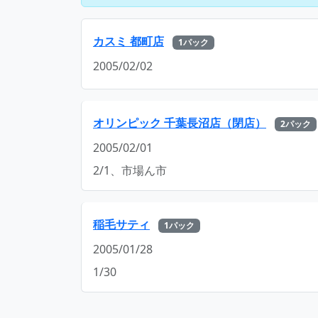
カスミ 都町店
1パック
2005/02/02
オリンピック 千葉長沼店（閉店）
2パック
2005/02/01
2/1、市場ん市
稲毛サティ
1パック
2005/01/28
1/30