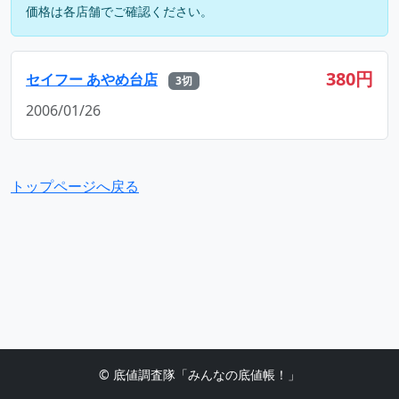
価格は各店舗でご確認ください。
380円
セイフー あやめ台店
3切
2006/01/26
トップページへ戻る
© 底値調査隊「みんなの底値帳！」