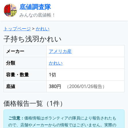
底値調査隊
みんなの底値帳！
トップページ
>
かれい
子持ち浅羽かれい
メーカー
アメリカ産
分類
かれい
容量・数量
1切
底値
380円
（2006/01/26報告）
価格報告一覧（1件）
ご注意：
価格情報はボランティアの隊員により報告されたも
ので、店舗やメーカーからの情報ではございません。実際の