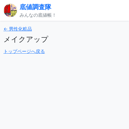
底値調査隊
みんなの底値帳！
← 男性化粧品
メイクアップ
トップページへ戻る