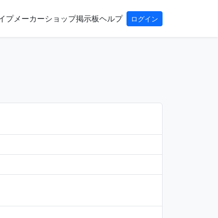
イプ
メーカー
ショップ
掲示板
ヘルプ
ログイン