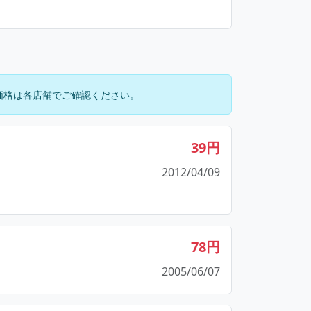
価格は各店舗でご確認ください。
39円
2012/04/09
78円
2005/06/07