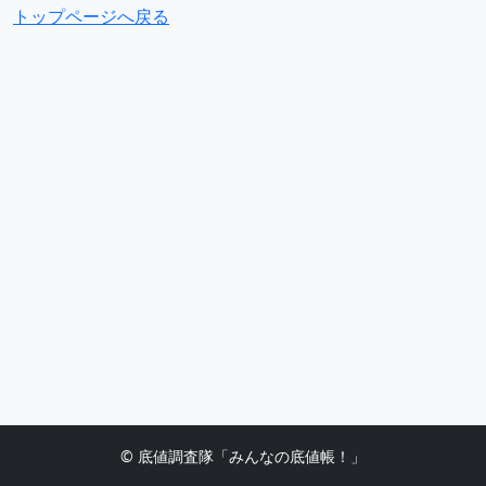
トップページへ戻る
© 底値調査隊「みんなの底値帳！」