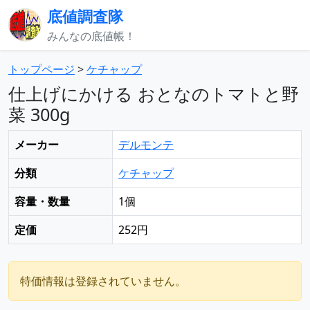
底値調査隊
みんなの底値帳！
トップページ
>
ケチャップ
仕上げにかける おとなのトマトと野
菜 300g
メーカー
デルモンテ
分類
ケチャップ
容量・数量
1個
定価
252円
特価情報は登録されていません。