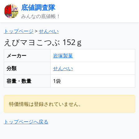
底値調査隊
みんなの底値帳！
トップページ
>
せんべい
えびマヨこつぶ 152ｇ
メーカー
岩塚製菓
分類
せんべい
容量・数量
1袋
特価情報は登録されていません。
トップページへ戻る