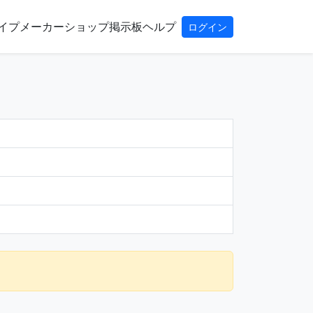
イプ
メーカー
ショップ
掲示板
ヘルプ
ログイン