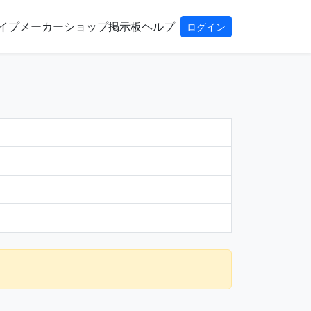
イプ
メーカー
ショップ
掲示板
ヘルプ
ログイン