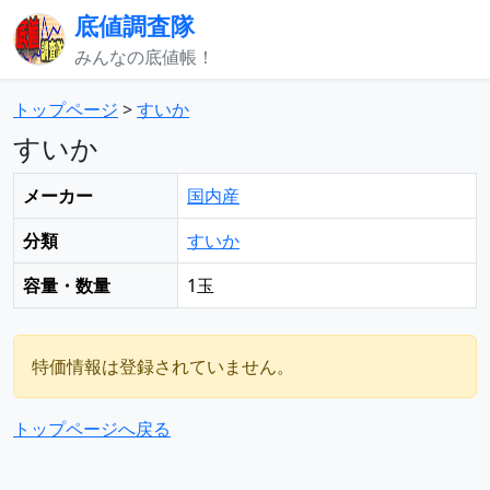
底値調査隊
みんなの底値帳！
トップページ
>
すいか
すいか
メーカー
国内産
分類
すいか
容量・数量
1玉
特価情報は登録されていません。
トップページへ戻る