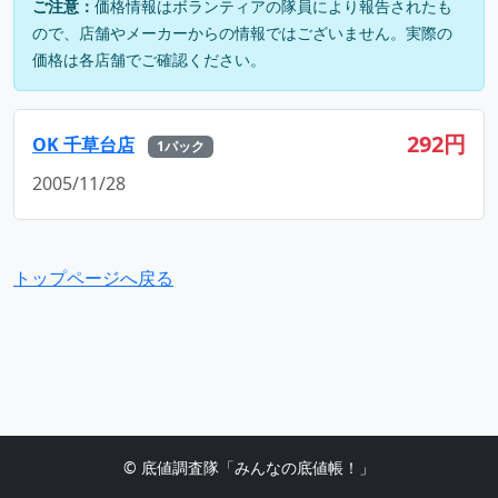
ご注意：
価格情報はボランティアの隊員により報告されたも
ので、店舗やメーカーからの情報ではございません。実際の
価格は各店舗でご確認ください。
292円
OK 千草台店
1パック
2005/11/28
トップページへ戻る
© 底値調査隊「みんなの底値帳！」