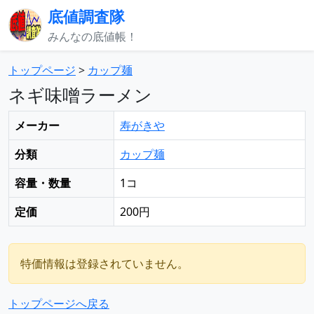
底値調査隊
みんなの底値帳！
トップページ
>
カップ麺
ネギ味噌ラーメン
メーカー
寿がきや
分類
カップ麺
容量・数量
1コ
定価
200円
特価情報は登録されていません。
トップページへ戻る