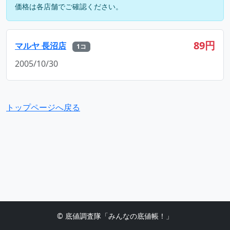
価格は各店舗でご確認ください。
89円
マルヤ 長沼店
1コ
2005/10/30
トップページへ戻る
© 底値調査隊「みんなの底値帳！」