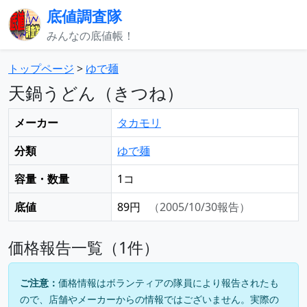
底値調査隊
みんなの底値帳！
トップページ
>
ゆで麺
天鍋うどん（きつね）
メーカー
タカモリ
分類
ゆで麺
容量・数量
1コ
底値
89円
（2005/10/30報告）
価格報告一覧（1件）
ご注意：
価格情報はボランティアの隊員により報告されたも
ので、店舗やメーカーからの情報ではございません。実際の