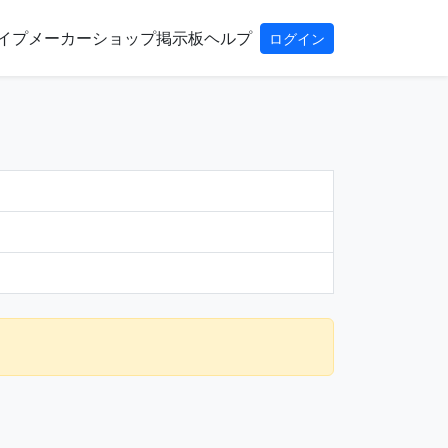
イプ
メーカー
ショップ
掲示板
ヘルプ
ログイン