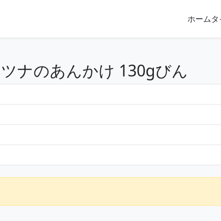
ホーム
タ
ツナのあんかけ 130gびん