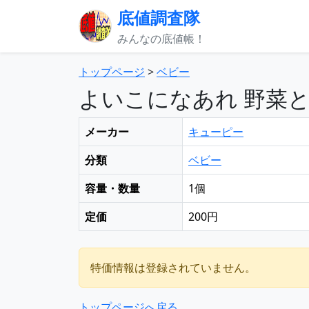
底値調査隊
みんなの底値帳！
トップページ
>
ベビー
よいこになあれ 野菜と
メーカー
キューピー
分類
ベビー
容量・数量
1個
定価
200円
特価情報は登録されていません。
トップページへ戻る