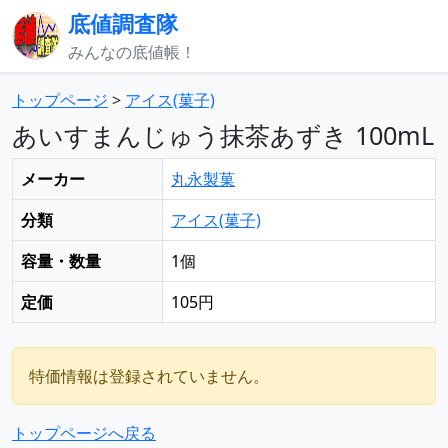
底値調査隊
みんなの底値帳！
トップページ
>
アイス(菓子)
あいすまんじゅう抹茶あずき 100mL
メーカー
丸永製菓
分類
アイス(菓子)
容量・数量
1個
定価
105円
特価情報は登録されていません。
トップページへ戻る