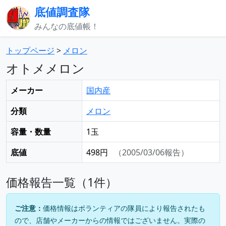
底値調査隊
みんなの底値帳！
トップページ
>
メロン
オトメメロン
メーカー
国内産
分類
メロン
容量・数量
1玉
底値
498円
（2005/03/06報告）
価格報告一覧（1件）
ご注意：
価格情報はボランティアの隊員により報告されたも
ので、店舗やメーカーからの情報ではございません。実際の