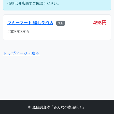
価格は各店舗でご確認ください。
498円
マミーマート 稲毛長沼店
1玉
2005/03/06
トップページへ戻る
© 底値調査隊「みんなの底値帳！」