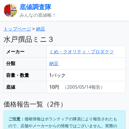
底値調査隊
みんなの底値帳！
トップページ
>
納豆
水戸撰品ミニ３
メーカー
くめ・クオリティ・プロダクツ
分類
納豆
容量・数量
1パック
底値
10円
（2005/05/14報告）
価格報告一覧（2件）
ご注意：
価格情報はボランティアの隊員により報告されたも
ので、店舗やメーカーからの情報ではございません。実際の