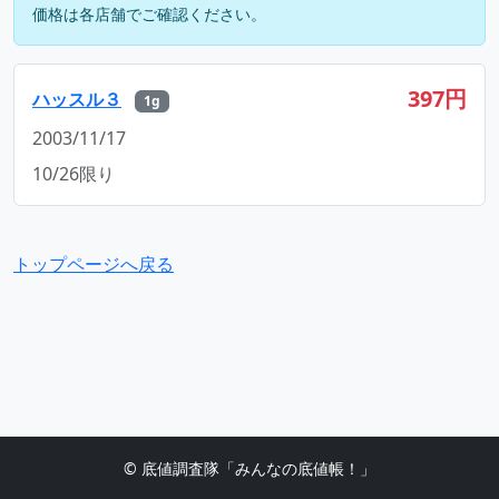
価格は各店舗でご確認ください。
397円
ハッスル３
1g
2003/11/17
10/26限り
トップページへ戻る
© 底値調査隊「みんなの底値帳！」