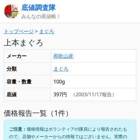
底値調査隊
みんなの底値帳！
トップページ
>
まぐろ
上本まぐろ
メーカー
和歌山産
分類
まぐろ
容量・数量
100g
底値
397円
（2003/11/17報告）
価格報告一覧（1件）
ご注意：
価格情報はボランティアの隊員により報告されたも
ので、店舗やメーカーからの情報ではございません。実際の