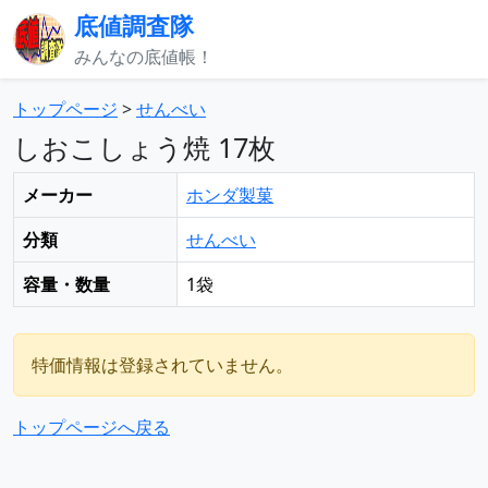
底値調査隊
みんなの底値帳！
トップページ
>
せんべい
しおこしょう焼 17枚
メーカー
ホンダ製菓
分類
せんべい
容量・数量
1袋
特価情報は登録されていません。
トップページへ戻る