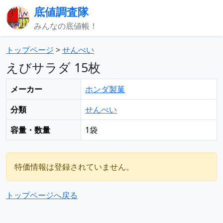
底値調査隊
みんなの底値帳！
トップページ
>
せんべい
えびサラダ 15枚
メーカー
ホンダ製菓
分類
せんべい
容量・数量
1袋
特価情報は登録されていません。
トップページへ戻る