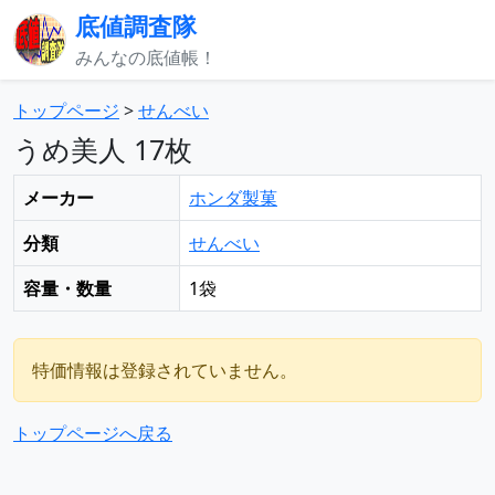
底値調査隊
みんなの底値帳！
トップページ
>
せんべい
うめ美人 17枚
メーカー
ホンダ製菓
分類
せんべい
容量・数量
1袋
特価情報は登録されていません。
トップページへ戻る