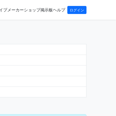
イプ
メーカー
ショップ
掲示板
ヘルプ
ログイン