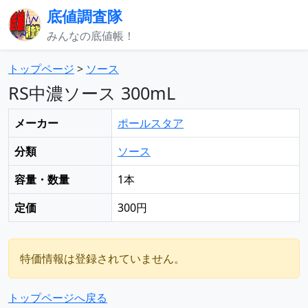
底値調査隊
みんなの底値帳！
トップページ
>
ソース
RS中濃ソース 300mL
メーカー
ポールスタア
分類
ソース
容量・数量
1本
定価
300円
特価情報は登録されていません。
トップページへ戻る