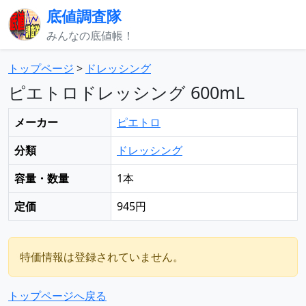
底値調査隊
みんなの底値帳！
トップページ
>
ドレッシング
ピエトロドレッシング 600mL
メーカー
ピエトロ
分類
ドレッシング
容量・数量
1本
定価
945円
特価情報は登録されていません。
トップページへ戻る