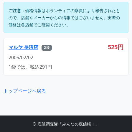
ご注意：
価格情報はボランティアの隊員により報告されたも
ので、店舗やメーカーからの情報ではございません。実際の
価格は各店舗でご確認ください。
525円
マルヤ 長沼店
2袋
2005/02/02
1袋では、税込291円
トップページへ戻る
© 底値調査隊「みんなの底値帳！」