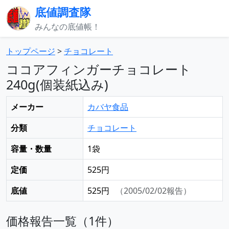
底値調査隊
みんなの底値帳！
トップページ
>
チョコレート
ココアフィンガーチョコレート
240g(個装紙込み)
メーカー
カバヤ食品
分類
チョコレート
容量・数量
1袋
定価
525円
底値
525円
（2005/02/02報告）
価格報告一覧（1件）